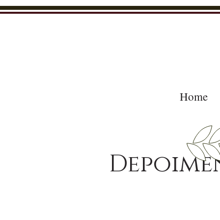
Home
Depoime