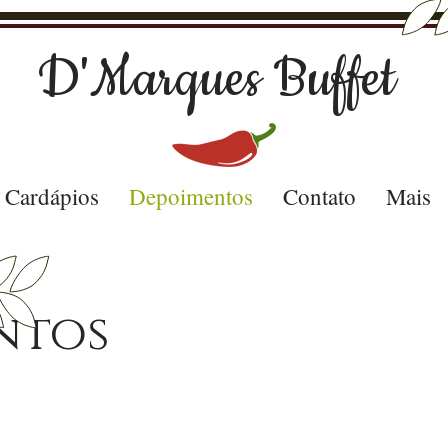
D'Marques Buffet
Cardápios
Depoimentos
Contato
Mais
ntos